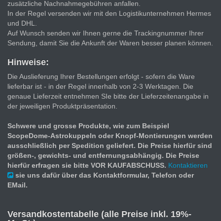
zusätzliche Nachnahmegebühren anfallen.
In der Regel versenden wir mit den Logistikunternehmen Hermes
und DHL.
Auf Wunsch senden wir Ihnen gerne die Trackingnummer Ihrer
Sendung, damit Sie die Ankunft der Waren besser planen können.
Hinweise:
Die Auslieferung Ihrer Bestellungen erfolgt - sofern die Ware
lieferbar ist - in der Regel innerhalb von 2-3 Werktagen. Die
genaue Lieferzeit entnehmen SIe bitte der Lieferzeitenangabe in
der jeweiligen Produktpräsentation.
Schwere und grosse Produkte, wie zum Beispiel
ScopeDome-Astrokuppeln oder Knopf-Montierungen werden
ausschließlich per Spedition geliefert. Die Preise hierfür sind
größen-, gewichts- und entfernungsabhängig. Die Preise
hierfür erfragen sie bitte VOR KAUFABSCHUSS.
Kontaktieren
sie uns dafür über das Kontaktformular, Telefon oder
EMail.
Versandkostentabelle (alle Preise inkl. 19%-