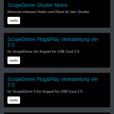
ScopeDome Shutter Motor
Motorset inklusive Halter und Ritzel für den Shutter.
mehr
ScopeDome Plug&Play Verkabelung Ver
2.0
für ScopeDome 3m Kuppel für USB Card 2.0
mehr
ScopeDome Plug&Play Verkabelung Ver
2.0
für ScopeDome 5.5m Kuppel für USB Card 2.0
mehr