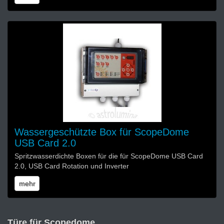
Wassergeschützte Box für ScopeDome
USB Card 2.0
Spritzwasserdichte Boxen für die für ScopeDome USB Card
2.0, USB Card Rotation und Inverter
mehr
Türe für Scopedome