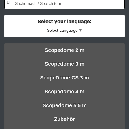
Select your language:
Select Language
▼
Scopedome 2 m
Scopedome 3 m
ScopeDome CS 3 m
Scopedome 4 m
Scopedome 5.5 m
Zubehör