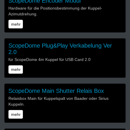
ScopeDome Encoder Modul
Hardware für die Positionsbestimmung der Kuppel-
Azimutdrehung.
mehr
ScopeDome Plug&Play Verkabelung Ver
2.0
für ScopeDome 4m Kuppel für USB Card 2.0
mehr
ScopeDome Main Shutter Relais Box
Relaisbox Main für Kuppelspalt von Baader oder Sirius
Kuppeln.
mehr