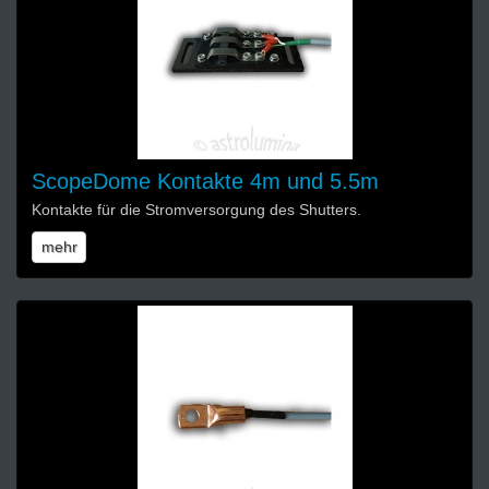
ScopeDome Kontakte 4m und 5.5m
Kontakte für die Stromversorgung des Shutters.
mehr