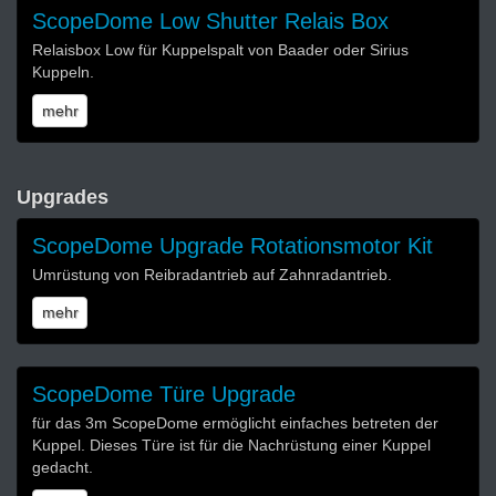
ScopeDome Low Shutter Relais Box
Relaisbox Low für Kuppelspalt von Baader oder Sirius
Kuppeln.
mehr
Upgrades
ScopeDome Upgrade Rotationsmotor Kit
Umrüstung von Reibradantrieb auf Zahnradantrieb.
mehr
ScopeDome Türe Upgrade
für das 3m ScopeDome ermöglicht einfaches betreten der
Kuppel. Dieses Türe ist für die Nachrüstung einer Kuppel
gedacht.