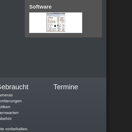
Software
ebraucht
Termine
ameras
ontierungen
tiken
ernwarten
ubehör
te vorbehalten.