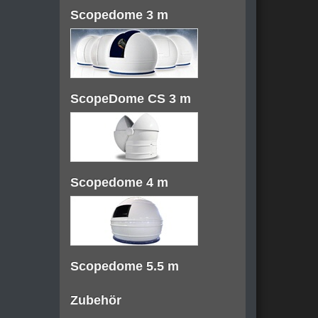
Scopedome 3 m
ScopeDome CS 3 m
Scopedome 4 m
Scopedome 5.5 m
Zubehör