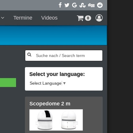
t
Termine
Videos
0
Select your language:
Select Language
▼
Scopedome 2 m