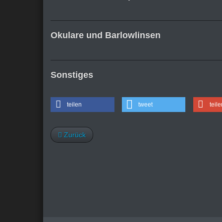
Okulare und Barlowlinsen
Sonstiges
teilen
tweet
teile
Zurück