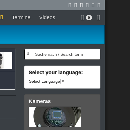
Termine
Videos
0
Select your language:
Select Language
▼
Kameras