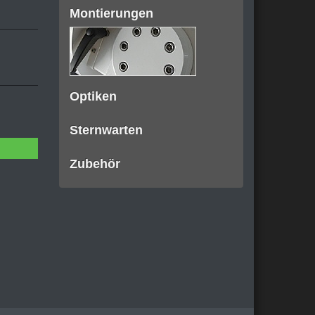
Montierungen
Optiken
Sternwarten
Zubehör